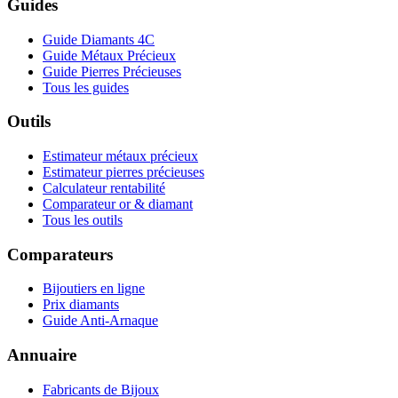
Guides
Guide Diamants 4C
Guide Métaux Précieux
Guide Pierres Précieuses
Tous les guides
Outils
Estimateur métaux précieux
Estimateur pierres précieuses
Calculateur rentabilité
Comparateur or & diamant
Tous les outils
Comparateurs
Bijoutiers en ligne
Prix diamants
Guide Anti-Arnaque
Annuaire
Fabricants de Bijoux