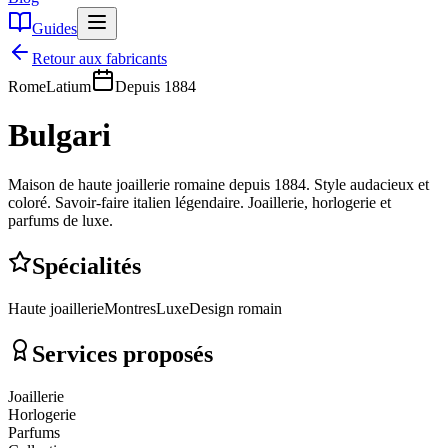
Guides
Retour aux fabricants
Rome
Latium
Depuis
1884
Bulgari
Maison de haute joaillerie romaine depuis 1884. Style audacieux et
coloré. Savoir-faire italien légendaire. Joaillerie, horlogerie et
parfums de luxe.
Spécialités
Haute joaillerie
Montres
Luxe
Design romain
Services proposés
Joaillerie
Horlogerie
Parfums