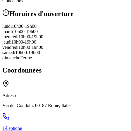
Collections
Horaires d'ouverture
lundi
10h00-19h00
mardi
10h00-19h00
mercredi
10h00-19h00
jeudi
10h00-19h00
vendredi
10h00-19h00
samedi
10h00-19h00
dimanche
Fermé
Coordonnées
Adresse
Via dei Condotti, 00187 Rome, Italie
Téléphone