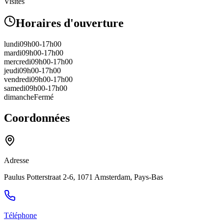
Visites
Horaires d'ouverture
lundi
09h00-17h00
mardi
09h00-17h00
mercredi
09h00-17h00
jeudi
09h00-17h00
vendredi
09h00-17h00
samedi
09h00-17h00
dimanche
Fermé
Coordonnées
Adresse
Paulus Potterstraat 2-6, 1071 Amsterdam, Pays-Bas
Téléphone