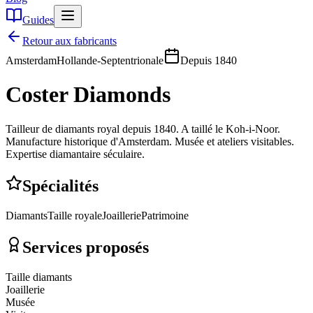
Guides
Retour aux fabricants
Amsterdam
Hollande-Septentrionale
Depuis
1840
Coster Diamonds
Tailleur de diamants royal depuis 1840. A taillé le Koh-i-Noor.
Manufacture historique d'Amsterdam. Musée et ateliers visitables.
Expertise diamantaire séculaire.
Spécialités
Diamants
Taille royale
Joaillerie
Patrimoine
Services proposés
Taille diamants
Joaillerie
Musée