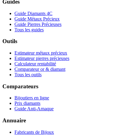
Guides
Guide Diamants 4C
Guide Métaux Précieux
Guide Pierres Précieuses
Tous les guides
Outils
Estimateur métaux précieux
Estimateur pierres précieuses
Calculateur rentabilité
Comparateur or & diamant
Tous les outils
Comparateurs
Bijoutiers en ligne
Prix diamants
Guide Anti-Arnaque
Annuaire
Fabricants de Bijoux