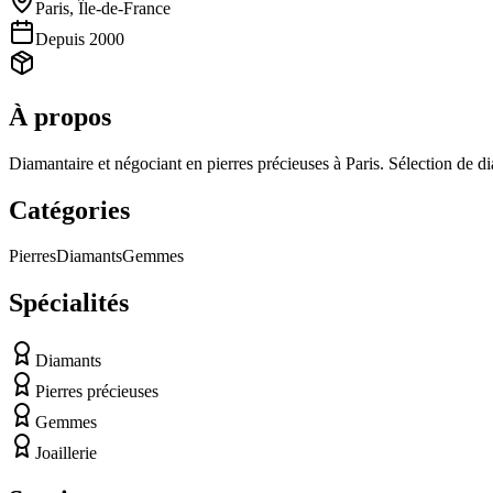
Paris
,
Île-de-France
Depuis
2000
À propos
Diamantaire et négociant en pierres précieuses à Paris. Sélection de di
Catégories
Pierres
Diamants
Gemmes
Spécialités
Diamants
Pierres précieuses
Gemmes
Joaillerie