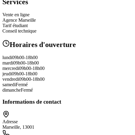
Services
Vente en ligne
Agence Marseille
Tarif étudiant
Conseil technique
Horaires d'ouverture
lundi
09h00-18h00
mardi
09h00-18h00
mercredi
09h00-18h00
jeudi
09h00-18h00
vendredi
09h00-18h00
samedi
Fermé
dimanche
Fermé
Informations de contact
Adresse
Marseille, 13001