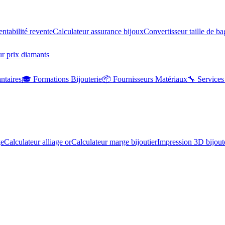
entabilité revente
Calculateur assurance bijoux
Convertisseur taille de b
r prix diamants
ntaires
🎓 Formations Bijouterie
📦 Fournisseurs Matériaux
🔧 Services
ge
Calculateur alliage or
Calculateur marge bijoutier
Impression 3D bijout