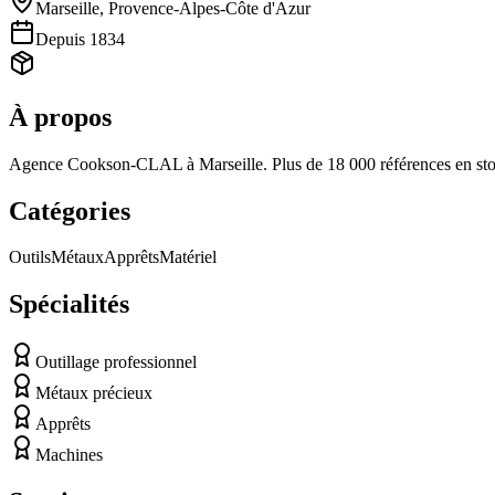
Marseille
,
Provence-Alpes-Côte d'Azur
Depuis
1834
À propos
Agence Cookson-CLAL à Marseille. Plus de 18 000 références en stock 
Catégories
Outils
Métaux
Apprêts
Matériel
Spécialités
Outillage professionnel
Métaux précieux
Apprêts
Machines