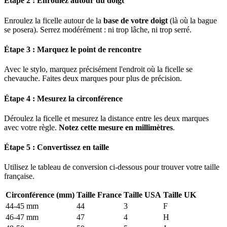
Étape 2 : Enroulez autour du doigt
Enroulez la ficelle autour de la
base de votre doigt
(là où la bague
se posera). Serrez modérément : ni trop lâche, ni trop serré.
Étape 3 : Marquez le point de rencontre
Avec le stylo, marquez précisément l'endroit où la ficelle se
chevauche. Faites deux marques pour plus de précision.
Étape 4 : Mesurez la circonférence
Déroulez la ficelle et mesurez la distance entre les deux marques
avec votre règle.
Notez cette mesure en millimètres
.
Étape 5 : Convertissez en taille
Utilisez le tableau de conversion ci-dessous pour trouver votre taille
française.
Circonférence (mm)
Taille France
Taille USA
Taille UK
44-45 mm
44
3
F
46-47 mm
47
4
H