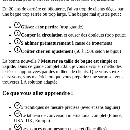
En 20 ans de carrière en bijouterie, j'ai vu trop de clients déçus par
une bague trop serrée ou trop large. Une bague mal ajustée peut :
Glisser et se perdre
(trop grande)
Couper la circulation
et causer des douleurs (trop petite)
S'abîmer prématurément
à cause de frottements
Coûter cher en ajustement
(50 à 150€ selon le bijou)
La bonne nouvelle ?
Mesurer sa taille de bague est simple et
rapide
. Dans ce guide complet 2025, je vous dévoile 5 méthodes
testées et approuvées par des milliers de clients. Que vous soyez
chez vous, sans matériel, ou que vous prépariez une surprise, vous
trouverez LA solution adaptée.
Ce que vous allez apprendre :
5 techniques de mesure précises (avec et sans baguier)
Le tableau de conversion international complet (France,
USA, UK, Europe)
Les astuces pour mesurer en secret (fiançailles)