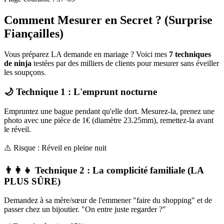
Comment Mesurer en Secret ? (Surprise
Fiançailles)
Vous préparez LA demande en mariage ? Voici mes
7 techniques
de ninja
testées par des milliers de clients pour mesurer sans éveiller
les soupçons.
🌙 Technique 1 : L'emprunt nocturne
Empruntez une bague pendant qu'elle dort. Mesurez-la, prenez une
photo avec une pièce de 1€ (diamètre 23.25mm), remettez-la avant
le réveil.
⚠️ Risque : Réveil en pleine nuit
👨‍👩‍👧 Technique 2 : La complicité familiale (LA
PLUS SÛRE)
Demandez à sa mère/sœur de l'emmener "faire du shopping" et de
passer chez un bijoutier. "On entre juste regarder ?"