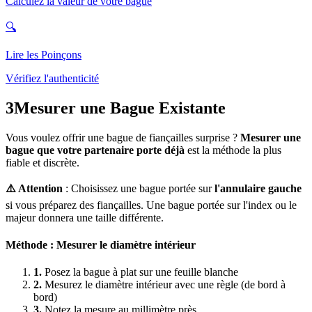
Calculez la valeur de votre bague
🔍
Lire les Poinçons
Vérifiez l'authenticité
3
Mesurer une Bague Existante
Vous voulez offrir une bague de fiançailles surprise ?
Mesurer une
bague que votre partenaire porte déjà
est la méthode la plus
fiable et discrète.
⚠️ Attention
: Choisissez une bague portée sur
l'annulaire gauche
si vous préparez des fiançailles. Une bague portée sur l'index ou le
majeur donnera une taille différente.
Méthode : Mesurer le diamètre intérieur
1.
Posez la bague à plat sur une feuille blanche
2.
Mesurez le diamètre intérieur avec une règle (de bord à
bord)
3.
Notez la mesure au millimètre près