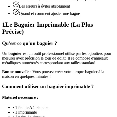
Les erreurs à éviter absolument
Quand et comment ajuster une bague
1
Le Baguier Imprimable (La Plus
Précise)
Qu'est-ce qu'un baguier ?
Un
baguier
est un outil professionnel utilisé par les bijoutiers pour
mesurer avec précision le tour de doigt. Il se compose d'anneaux
métalliques numérotés correspondant aux tailles standard.
Bonne nouvelle
: Vous pouvez créer votre propre baguier à la
maison en quelques minutes !
Comment utiliser un baguier imprimable ?
Matériel nécessaire :
• 1 feuille A4 blanche
• 1 imprimante
• 1 paire de ciseaux