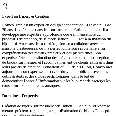
Expert en Bijoux & Créateur
Romeo Tran est un expert en design et conception 3D avec plus de
20 ans d'expérience dans le domaine de la création de bijoux. Il a
développé une expertise approfondie couvrant l'ensemble du
processus de création, de la modélisation 3D jusqu'à la livraison du
bijou fini. Au cours de sa carrière, Romeo a collaboré avec des
maisons prestigieuses, où il a perfectionné son savoir-faire et sa
compréhension des métaux précieux et des pierres fines. Son
expertise s'étend à l'estimation des métaux précieux, la conception
de bijoux sur mesure, et l'accompagnement de clients exigeants dans
leurs projets de création. Fondateur du Guide du Bijou, Romeo met
aujourd'hui son expertise au service du grand public à travers des
outils gratuits et des guides pédagogiques, dans le but de
démocratiser l'accès à l'information sur les bijoux et de protéger les
consommateurs contre les arnaques.
Domaines d'expertise :
Création de bijoux sur mesure
Modélisation 3D de bijoux
Expertise
métaux précieux (or, platine, argent)
Estimation de bijoux
Conception
pour clientèle prestigieuse