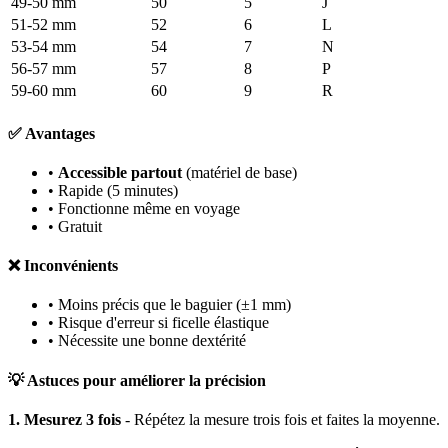
49-50 mm
50
5
J
51-52 mm
52
6
L
53-54 mm
54
7
N
56-57 mm
57
8
P
59-60 mm
60
9
R
✅ Avantages
•
Accessible partout
(matériel de base)
• Rapide (5 minutes)
• Fonctionne même en voyage
• Gratuit
❌ Inconvénients
• Moins précis que le baguier (±1 mm)
• Risque d'erreur si ficelle élastique
• Nécessite une bonne dextérité
💡 Astuces pour améliorer la précision
1. Mesurez 3 fois
- Répétez la mesure trois fois et faites la moyenne.