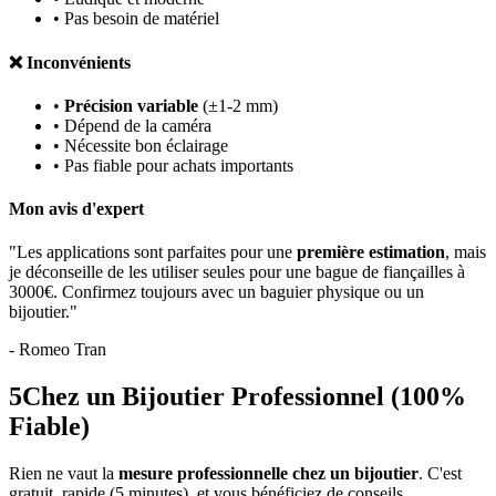
• Pas besoin de matériel
❌ Inconvénients
•
Précision variable
(±1-2 mm)
• Dépend de la caméra
• Nécessite bon éclairage
• Pas fiable pour achats importants
Mon avis d'expert
"Les applications sont parfaites pour une
première estimation
, mais
je déconseille de les utiliser seules pour une bague de fiançailles à
3000€. Confirmez toujours avec un baguier physique ou un
bijoutier."
- Romeo Tran
5
Chez un Bijoutier Professionnel (100%
Fiable)
Rien ne vaut la
mesure professionnelle chez un bijoutier
. C'est
gratuit, rapide (5 minutes), et vous bénéficiez de conseils