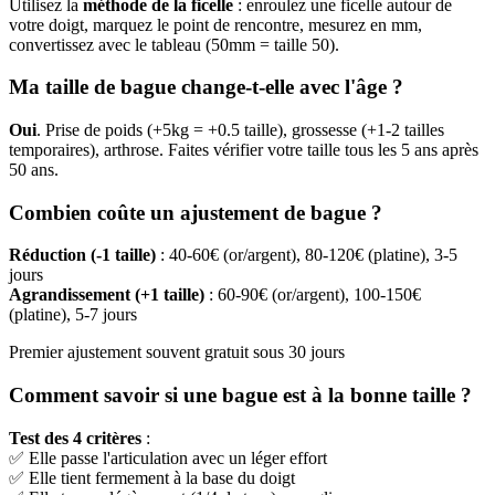
Utilisez la
méthode de la ficelle
: enroulez une ficelle autour de
votre doigt, marquez le point de rencontre, mesurez en mm,
convertissez avec le tableau (50mm = taille 50).
Ma taille de bague change-t-elle avec l'âge ?
Oui
. Prise de poids (+5kg = +0.5 taille), grossesse (+1-2 tailles
temporaires), arthrose. Faites vérifier votre taille tous les 5 ans après
50 ans.
Combien coûte un ajustement de bague ?
Réduction (-1 taille)
: 40-60€ (or/argent), 80-120€ (platine), 3-5
jours
Agrandissement (+1 taille)
: 60-90€ (or/argent), 100-150€
(platine), 5-7 jours
Premier ajustement souvent gratuit sous 30 jours
Comment savoir si une bague est à la bonne taille ?
Test des 4 critères
:
✅ Elle passe l'articulation avec un léger effort
✅ Elle tient fermement à la base du doigt