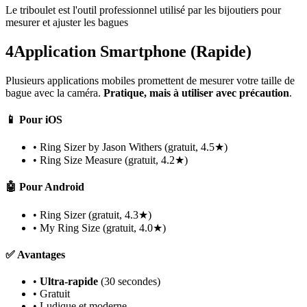
Le triboulet est l'outil professionnel utilisé par les bijoutiers pour
mesurer et ajuster les bagues
4
Application Smartphone (Rapide)
Plusieurs applications mobiles promettent de mesurer votre taille de
bague avec la caméra.
Pratique, mais à utiliser avec précaution
.
📱 Pour iOS
• Ring Sizer by Jason Withers (gratuit, 4.5★)
• Ring Size Measure (gratuit, 4.2★)
🤖 Pour Android
• Ring Sizer (gratuit, 4.3★)
• My Ring Size (gratuit, 4.0★)
✅ Avantages
•
Ultra-rapide
(30 secondes)
• Gratuit
• Ludique et moderne