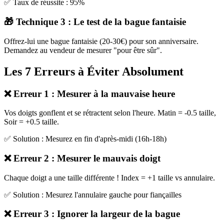
✅ Taux de réussite : 95%
🎁 Technique 3 : Le test de la bague fantaisie
Offrez-lui une bague fantaisie (20-30€) pour son anniversaire.
Demandez au vendeur de mesurer "pour être sûr".
Les 7 Erreurs à Éviter Absolument
❌ Erreur 1 : Mesurer à la mauvaise heure
Vos doigts gonflent et se rétractent selon l'heure. Matin = -0.5 taille,
Soir = +0.5 taille.
✅ Solution : Mesurez en fin d'après-midi (16h-18h)
❌ Erreur 2 : Mesurer le mauvais doigt
Chaque doigt a une taille différente ! Index = +1 taille vs annulaire.
✅ Solution : Mesurez l'annulaire gauche pour fiançailles
❌ Erreur 3 : Ignorer la largeur de la bague