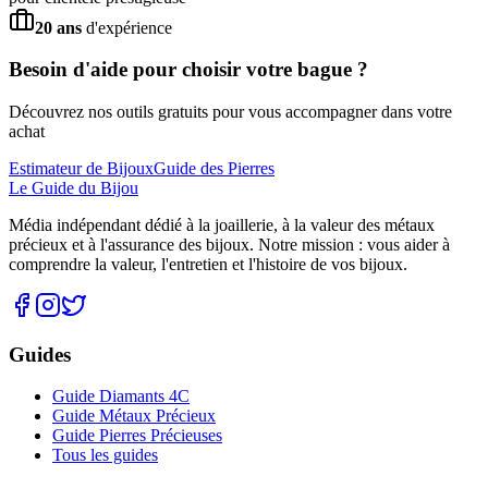
20 ans
d'expérience
Besoin d'aide pour choisir votre bague ?
Découvrez nos outils gratuits pour vous accompagner dans votre
achat
Estimateur de Bijoux
Guide des Pierres
Le Guide du Bijou
Média indépendant dédié à la joaillerie, à la valeur des métaux
précieux et à l'assurance des bijoux. Notre mission : vous aider à
comprendre la valeur, l'entretien et l'histoire de vos bijoux.
Guides
Guide Diamants 4C
Guide Métaux Précieux
Guide Pierres Précieuses
Tous les guides