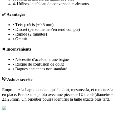
4.
Utilisez le tableau de conversion ci-dessous
✅ Avantages
•
Très précis
(±0.5 mm)
• Discret (personne ne s'en rend compte)
• Rapide (2 minutes)
• Gratuit
❌ Inconvénients
• Nécessite d'accéder à une bague
• Risque de confusion de doigt
• Bagues anciennes non standard
💡 Astuce secrète
Empruntez la bague pendant qu'elle dort, mesurez-la, et remettez-la
en place. Prenez une photo avec une pièce de 1€ à côté (diamètre =
23.25mm). Un bijoutier pourra identifier la taille exacte plus tard.