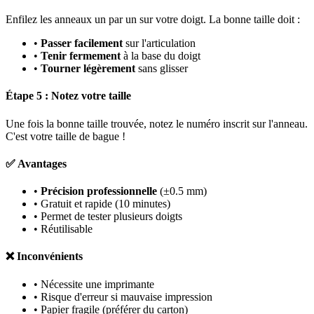
Enfilez les anneaux un par un sur votre doigt. La bonne taille doit :
•
Passer facilement
sur l'articulation
•
Tenir fermement
à la base du doigt
•
Tourner légèrement
sans glisser
Étape 5 : Notez votre taille
Une fois la bonne taille trouvée, notez le numéro inscrit sur l'anneau.
C'est votre taille de bague !
✅ Avantages
•
Précision professionnelle
(±0.5 mm)
• Gratuit et rapide (10 minutes)
• Permet de tester plusieurs doigts
• Réutilisable
❌ Inconvénients
• Nécessite une imprimante
• Risque d'erreur si mauvaise impression
• Papier fragile (préférer du carton)