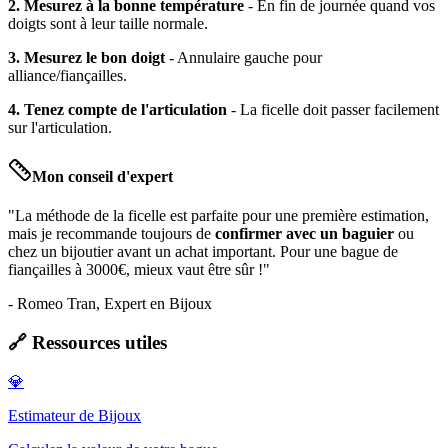
2. Mesurez à la bonne température
- En fin de journée quand vos
doigts sont à leur taille normale.
3. Mesurez le bon doigt
- Annulaire gauche pour
alliance/fiançailles.
4. Tenez compte de l'articulation
- La ficelle doit passer facilement
sur l'articulation.
Mon conseil d'expert
"La méthode de la ficelle est parfaite pour une première estimation,
mais je recommande toujours de
confirmer avec un baguier
ou
chez un bijoutier avant un achat important. Pour une bague de
fiançailles à 3000€, mieux vaut être sûr !"
- Romeo Tran, Expert en Bijoux
🔗 Ressources utiles
💎
Estimateur de Bijoux