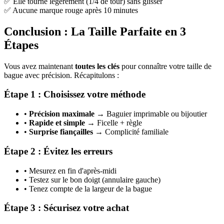
✅ Elle tourne légèrement (1/4 de tour) sans glisser
✅ Aucune marque rouge après 10 minutes
Conclusion : La Taille Parfaite en 3
Étapes
Vous avez maintenant
toutes les clés
pour connaître votre taille de
bague avec précision. Récapitulons :
Étape 1 : Choisissez votre méthode
•
Précision maximale
→ Baguier imprimable ou bijoutier
•
Rapide et simple
→ Ficelle + règle
•
Surprise fiançailles
→ Complicité familiale
Étape 2 : Évitez les erreurs
• Mesurez en fin d'après-midi
• Testez sur le bon doigt (annulaire gauche)
• Tenez compte de la largeur de la bague
Étape 3 : Sécurisez votre achat