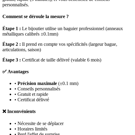
personnalisés.
Comment se déroule la mesure ?
Étape 1 :
Le bijoutier utilise un baguier professionnel (anneaux
métalliques calibrés ±0.1mm)
Étape 2 :
Il prend en compte vos spécificités (largeur bague,
articulations, saison)
Étape 3 :
Certificat de taille délivré (valable 6 mois)
✅ Avantages
•
Précision maximale
(±0.1 mm)
• Conseils personnalisés
• Gratuit et rapide
• Certificat délivré
❌ Inconvénients
• Nécessite de se déplacer
• Horaires limités
• Perd l'effet de surprise